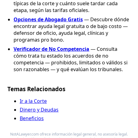
típicas de la corte y cuánto suele tardar cada
etapa, según las tarifas oficiales.
Opciones de Abogado Gratis
— Descubre dónde
encontrar ayuda legal gratuita o de bajo costo —
defensor de oficio, ayuda legal, clínicas y
programas pro bono.
Verificador de No Competencia
— Consulta
cómo trata tu estado los acuerdos de no
competencia — prohibidos, limitados o válidos si
son razonables — y qué evalúan los tribunales.
Temas Relacionados
Ir a la Corte
Dinero y Deudas
Beneficios
NotALawyer.com ofrece información legal general, no asesoría legal.