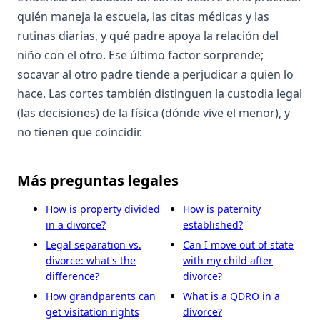
quién maneja la escuela, las citas médicas y las
rutinas diarias, y qué padre apoya la relación del
niño con el otro. Ese último factor sorprende;
socavar al otro padre tiende a perjudicar a quien lo
hace. Las cortes también distinguen la custodia legal
(las decisiones) de la física (dónde vive el menor), y
no tienen que coincidir.
Más preguntas legales
How is property divided
How is paternity
in a divorce?
established?
Legal separation vs.
Can I move out of state
divorce: what's the
with my child after
difference?
divorce?
How grandparents can
What is a QDRO in a
get visitation rights
divorce?