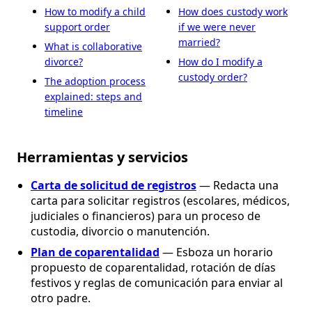
How to modify a child
How does custody work
support order
if we were never
married?
What is collaborative
divorce?
How do I modify a
custody order?
The adoption process
explained: steps and
timeline
Herramientas y servicios
Carta de solicitud de registros
— Redacta una
carta para solicitar registros (escolares, médicos,
judiciales o financieros) para un proceso de
custodia, divorcio o manutención.
Plan de coparentalidad
— Esboza un horario
propuesto de coparentalidad, rotación de días
festivos y reglas de comunicación para enviar al
otro padre.