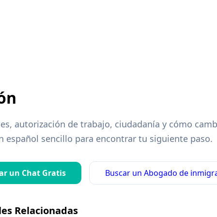
ón
rdes, autorización de trabajo, ciudadanía y cómo camb
 español sencillo para encontrar tu siguiente paso.
iar un Chat Gratis
Buscar un Abogado de inmigr
les Relacionadas