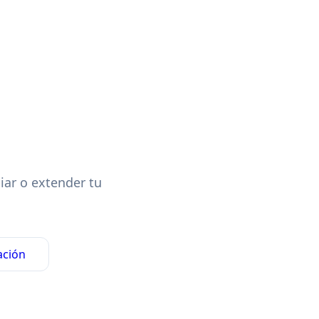
iar o extender tu
ación