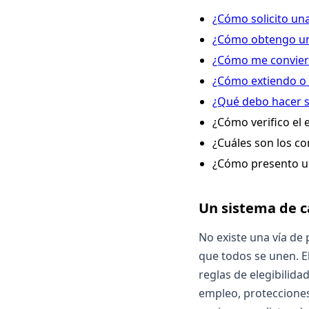
¿Cómo solicito una
¿Cómo obtengo un 
¿Cómo me conviert
¿Cómo extiendo o 
¿Qué debo hacer si
¿Cómo verifico el 
¿Cuáles son los co
¿Cómo presento un
Un sistema de ca
No existe una vía de 
que todos se unen. E
reglas de elegibilida
empleo, protecciones 