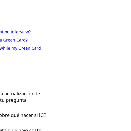
ation interview?
 a Green Card?
. while my Green Card
a actualización de
 tu pregunta
obre qué hacer si ICE
ta o de bajo costo