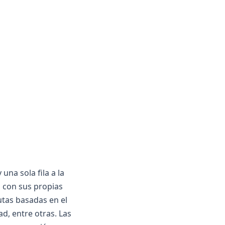
na sola fila a la
a con sus propias
rutas basadas en el
ad, entre otras. Las