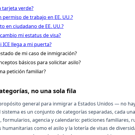
 tarjeta verde?
permiso de trabajo en EE. UU.?
o en ciudadano de EE. UU.?
cambio mi estatus de visa?
 ICE llega a mi puerta?
estado de mi caso de inmigración?
nceptos básicos para solicitar asilo?
a petición familiar?
tegorías, no una sola fila
propósito general para inmigrar a Estados Unidos — no hay u
l sistema es un conjunto de categorías separadas, cada un
d, formularios, agencia y calendario: peticiones familiares, 
humanitarias como el asilo y la lotería de visas de diversid