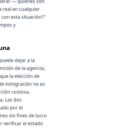
perar — quiénes son
 real en cualquier
 con esta situación?"
empos y
guna
puede dejar a la
ención de la agencia,
que la elección de
de inmigración no es
ción costosa,
a. Las dos
tado por el
nes sin fines de lucro
verificar el estado