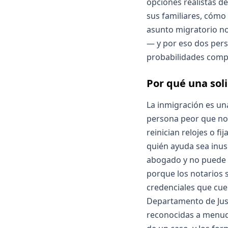
opciones realistas 
sus familiares, cómo 
asunto migratorio no 
— y por eso dos pers
probabilidades compl
Por qué una sol
La inmigración es una
persona peor que no 
reinician relojes o f
quién ayuda sea inus
abogado y no puede 
porque los notarios s
credenciales que cue
Departamento de Justi
reconocidas a menudo