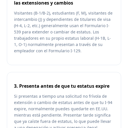
las extensiones y cambios
Visitantes (B-1/B-2), estudiantes (F, M), visitantes de
intercambio (J) y dependientes de titulares de visa
(H-4, L-2, etc.) generalmente usan el Formulario I-
539 para extender o cambiar de estatus. Los
trabajadores en su propio estatus laboral (H-1B, L-
1, O-1) normalmente presentan a través de su
empleador con el Formulario I-129.
3. Presenta antes de que tu estatus expire
Si presentas a tiempo una solicitud no frívola de
extensión o cambio de estatus antes de que tu I-94
expire, normalmente puedes quedarte en EE.UU.
mientras está pendiente. Presentar tarde significa
que ya caíste fuera de estatus, lo que puede llevar
a una denegación y activar presencia ilegal.