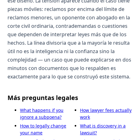
ese diseño. La tensión aparece cuando el caso tiene
piezas móviles: reclamos por encima del límite de
reclamos menores, un oponente con abogado en la
corte civil ordinaria, contrademandas o cuestiones
que dependen de interpretar leyes más que de los
hechos. La línea divisoria que a la mayoría le resulta
útil no es la inteligencia ni la confianza sino la
complejidad — un caso que puede explicarse en dos
minutos con documentos que lo respalden es
exactamente para lo que se construyó este sistema.
Más preguntas legales
What happens if you
How lawyer fees actually
ignore a subpoena?
work
How to legally change
What is discovery in a
your name
lawsuit?