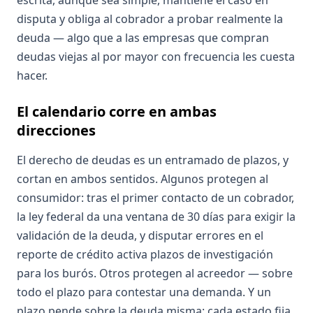
escrita, aunque sea simple, mantiene el caso en
disputa y obliga al cobrador a probar realmente la
deuda — algo que a las empresas que compran
deudas viejas al por mayor con frecuencia les cuesta
hacer.
El calendario corre en ambas
direcciones
El derecho de deudas es un entramado de plazos, y
cortan en ambos sentidos. Algunos protegen al
consumidor: tras el primer contacto de un cobrador,
la ley federal da una ventana de 30 días para exigir la
validación de la deuda, y disputar errores en el
reporte de crédito activa plazos de investigación
para los burós. Otros protegen al acreedor — sobre
todo el plazo para contestar una demanda. Y un
plazo pende sobre la deuda misma: cada estado fija