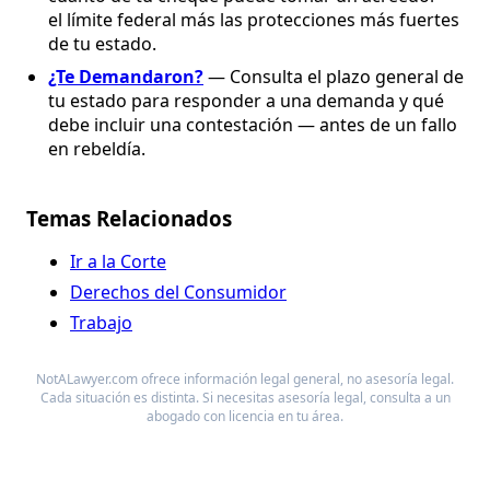
el límite federal más las protecciones más fuertes
de tu estado.
¿Te Demandaron?
— Consulta el plazo general de
tu estado para responder a una demanda y qué
debe incluir una contestación — antes de un fallo
en rebeldía.
Temas Relacionados
Ir a la Corte
Derechos del Consumidor
Trabajo
NotALawyer.com ofrece información legal general, no asesoría legal.
Cada situación es distinta. Si necesitas asesoría legal, consulta a un
abogado con licencia en tu área.