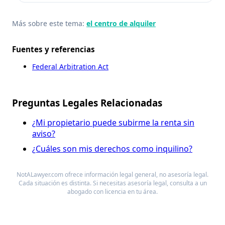
Más sobre este tema:
el centro de alquiler
Fuentes y referencias
Federal Arbitration Act
Preguntas Legales Relacionadas
¿Mi propietario puede subirme la renta sin
aviso?
¿Cuáles son mis derechos como inquilino?
NotALawyer.com ofrece información legal general, no asesoría legal.
Cada situación es distinta. Si necesitas asesoría legal, consulta a un
abogado con licencia en tu área.