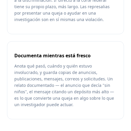
a la discriminación. Ir directo a la corte federal
tiene su propio plazo, más largo. Las represalias
por presentar una queja o ayudar en una
investigación son en sí mismas una violación.
Documenta mientras está fresco
Anota qué pasó, cuándo y quién estuvo
involucrado, y guarda copias de anuncios,
publicaciones, mensajes, correos y solicitudes. Un
relato documentado — el anuncio que decía "sin
niños", el mensaje citando un depósito más alto —
es lo que convierte una queja en algo sobre lo que
un investigador puede actuar.