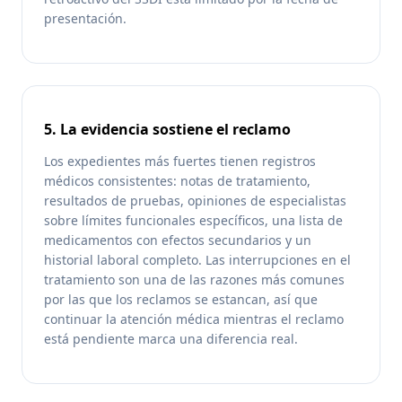
presentación.
5. La evidencia sostiene el reclamo
Los expedientes más fuertes tienen registros
médicos consistentes: notas de tratamiento,
resultados de pruebas, opiniones de especialistas
sobre límites funcionales específicos, una lista de
medicamentos con efectos secundarios y un
historial laboral completo. Las interrupciones en el
tratamiento son una de las razones más comunes
por las que los reclamos se estancan, así que
continuar la atención médica mientras el reclamo
está pendiente marca una diferencia real.