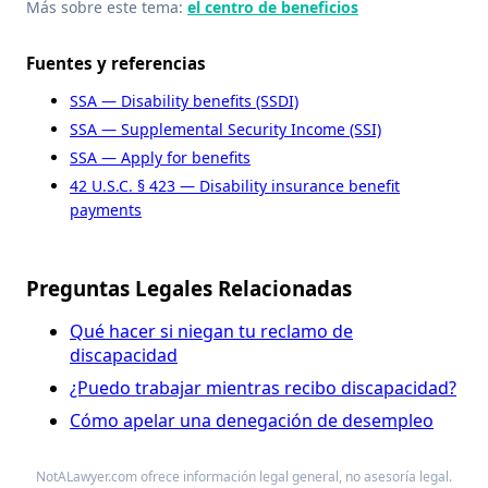
Más sobre este tema:
el centro de beneficios
Fuentes y referencias
SSA — Disability benefits (SSDI)
SSA — Supplemental Security Income (SSI)
SSA — Apply for benefits
42 U.S.C. § 423 — Disability insurance benefit
payments
Preguntas Legales Relacionadas
Qué hacer si niegan tu reclamo de
discapacidad
¿Puedo trabajar mientras recibo discapacidad?
Cómo apelar una denegación de desempleo
NotALawyer.com ofrece información legal general, no asesoría legal.