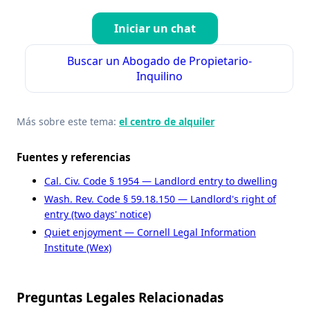
Iniciar un chat
Buscar un Abogado de Propietario-
Inquilino
Más sobre este tema:
el centro de alquiler
Fuentes y referencias
Cal. Civ. Code § 1954 — Landlord entry to dwelling
Wash. Rev. Code § 59.18.150 — Landlord's right of
entry (two days' notice)
Quiet enjoyment — Cornell Legal Information
Institute (Wex)
Preguntas Legales Relacionadas