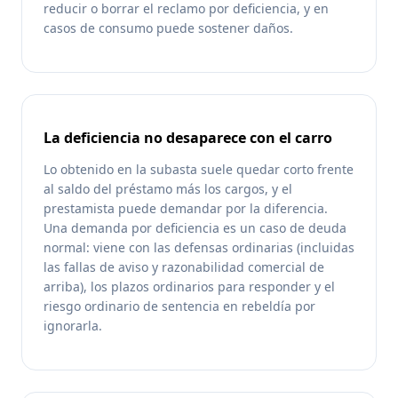
reducir o borrar el reclamo por deficiencia, y en
casos de consumo puede sostener daños.
La deficiencia no desaparece con el carro
Lo obtenido en la subasta suele quedar corto frente
al saldo del préstamo más los cargos, y el
prestamista puede demandar por la diferencia.
Una demanda por deficiencia es un caso de deuda
normal: viene con las defensas ordinarias (incluidas
las fallas de aviso y razonabilidad comercial de
arriba), los plazos ordinarios para responder y el
riesgo ordinario de sentencia en rebeldía por
ignorarla.