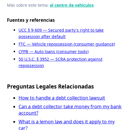
Más sobre este tema:
el centro de vehículos
Fuentes y referencias
UCC § 9-609 — Secured party's right to take
possession after default
FTC — Vehicle repossession (consumer guidance)
CFPB — Auto loans (consumer tools)
50 U.S.C. § 3952 — SCRA protection against
repossession
Preguntas Legales Relacionadas
How to handle a debt collection lawsuit
Can a debt collector take money from my bank
account?
What is a lemon law and does it apply to my
car?